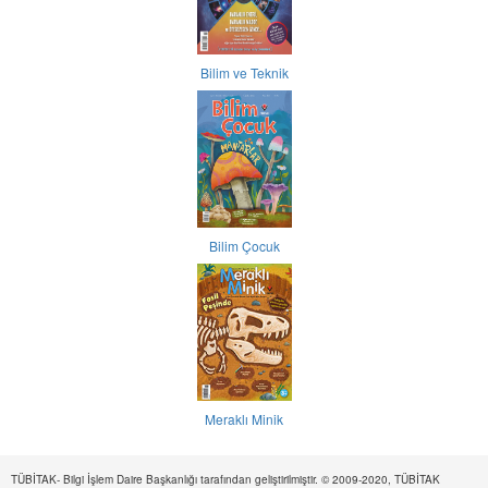
Bilim ve Teknik
Bilim Çocuk
Meraklı Minik
TÜBİTAK- Bilgi İşlem Daire Başkanlığı tarafından geliştirilmiştir. © 2009-2020, TÜBİTAK