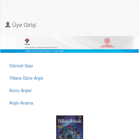
Üye Girişi
Güncel Sayı
Yıllara Göre Arşiv
Konu Arşivi
Arşiv Arama