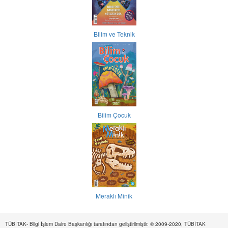
Bilim ve Teknik
Bilim Çocuk
Meraklı Minik
TÜBİTAK- Bilgi İşlem Daire Başkanlığı tarafından geliştirilmiştir. © 2009-2020, TÜBİTAK