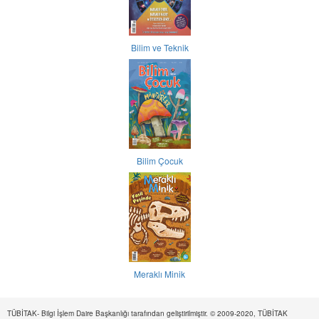
Bilim ve Teknik
Bilim Çocuk
Meraklı Minik
TÜBİTAK- Bilgi İşlem Daire Başkanlığı tarafından geliştirilmiştir. © 2009-2020, TÜBİTAK