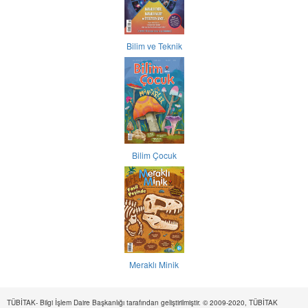
Bilim ve Teknik
Bilim Çocuk
Meraklı Minik
TÜBİTAK- Bilgi İşlem Daire Başkanlığı tarafından geliştirilmiştir. © 2009-2020, TÜBİTAK