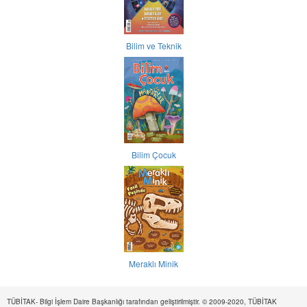
Bilim ve Teknik
Bilim Çocuk
Meraklı Minik
TÜBİTAK- Bilgi İşlem Daire Başkanlığı tarafından geliştirilmiştir. © 2009-2020, TÜBİTAK