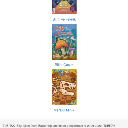
Bilim ve Teknik
Bilim Çocuk
Meraklı Minik
TÜBİTAK- Bilgi İşlem Daire Başkanlığı tarafından geliştirilmiştir. © 2009-2020, TÜBİTAK