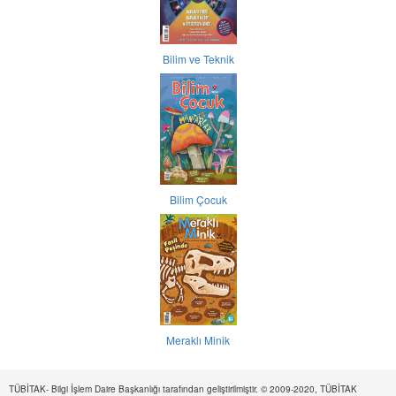
Bilim ve Teknik
Bilim Çocuk
Meraklı Minik
TÜBİTAK- Bilgi İşlem Daire Başkanlığı tarafından geliştirilmiştir. © 2009-2020, TÜBİTAK