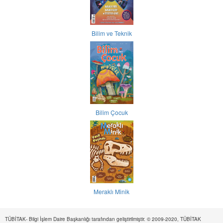
Bilim ve Teknik
Bilim Çocuk
Meraklı Minik
TÜBİTAK- Bilgi İşlem Daire Başkanlığı tarafından geliştirilmiştir. © 2009-2020, TÜBİTAK