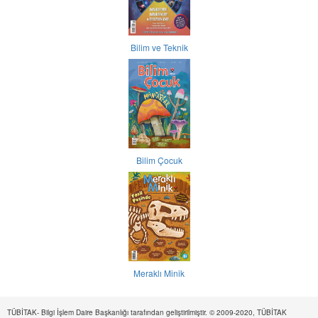
Bilim ve Teknik
Bilim Çocuk
Meraklı Minik
TÜBİTAK- Bilgi İşlem Daire Başkanlığı tarafından geliştirilmiştir. © 2009-2020, TÜBİTAK