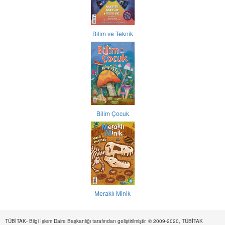
Bilim ve Teknik
Bilim Çocuk
Meraklı Minik
TÜBİTAK- Bilgi İşlem Daire Başkanlığı tarafından geliştirilmiştir. © 2009-2020, TÜBİTAK