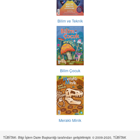
Bilim ve Teknik
Bilim Çocuk
Meraklı Minik
TÜBİTAK- Bilgi İşlem Daire Başkanlığı tarafından geliştirilmiştir. © 2009-2020, TÜBİTAK