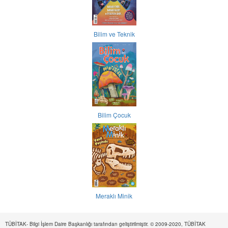
Bilim ve Teknik
Bilim Çocuk
Meraklı Minik
TÜBİTAK- Bilgi İşlem Daire Başkanlığı tarafından geliştirilmiştir. © 2009-2020, TÜBİTAK