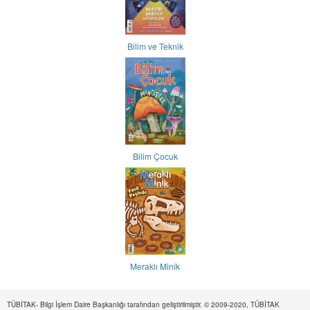
Bilim ve Teknik
Bilim Çocuk
Meraklı Minik
TÜBİTAK- Bilgi İşlem Daire Başkanlığı tarafından geliştirilmiştir. © 2009-2020, TÜBİTAK