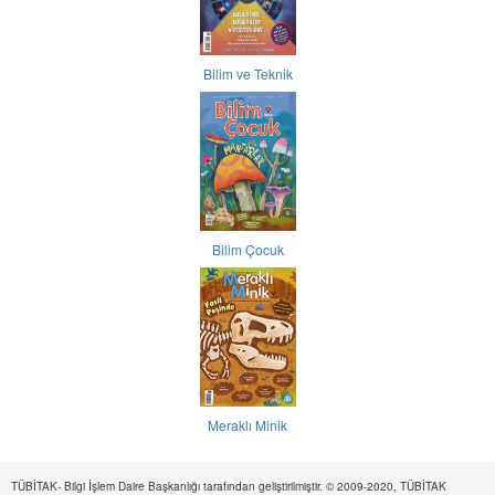
Bilim ve Teknik
Bilim Çocuk
Meraklı Minik
TÜBİTAK- Bilgi İşlem Daire Başkanlığı tarafından geliştirilmiştir. © 2009-2020, TÜBİTAK