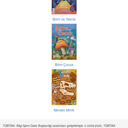
Bilim ve Teknik
Bilim Çocuk
Meraklı Minik
TÜBİTAK- Bilgi İşlem Daire Başkanlığı tarafından geliştirilmiştir. © 2009-2020, TÜBİTAK