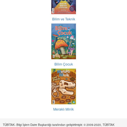
Bilim ve Teknik
Bilim Çocuk
Meraklı Minik
TÜBİTAK- Bilgi İşlem Daire Başkanlığı tarafından geliştirilmiştir. © 2009-2020, TÜBİTAK