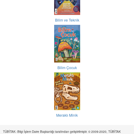
Bilim ve Teknik
Bilim Çocuk
Meraklı Minik
TÜBİTAK- Bilgi İşlem Daire Başkanlığı tarafından geliştirilmiştir. © 2009-2020, TÜBİTAK