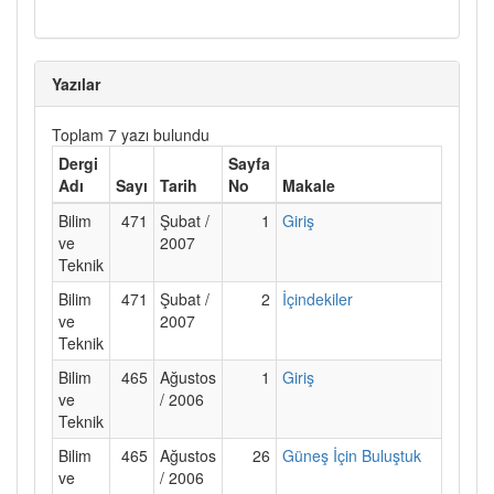
Yazılar
Toplam 7 yazı bulundu
Dergi
Sayfa
Adı
Sayı
Tarih
No
Makale
Bilim
471
Şubat /
1
Giriş
ve
2007
Teknik
Bilim
471
Şubat /
2
İçindekiler
ve
2007
Teknik
Bilim
465
Ağustos
1
Giriş
ve
/ 2006
Teknik
Bilim
465
Ağustos
26
Güneş İçin Buluştuk
ve
/ 2006