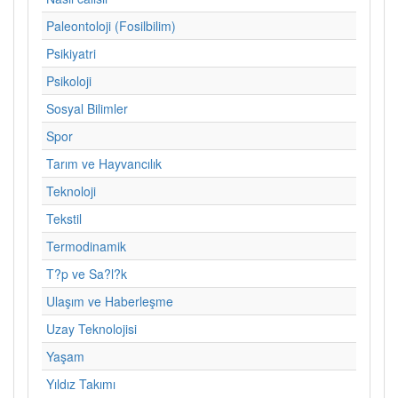
Paleontoloji (Fosilbilim)
Psikiyatri
Psikoloji
Sosyal Bilimler
Spor
Tarım ve Hayvancılık
Teknoloji
Tekstil
Termodinamik
T?p ve Sa?l?k
Ulaşım ve Haberleşme
Uzay Teknolojisi
Yaşam
Yıldız Takımı