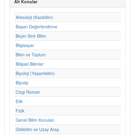
Alt Konular
Arkeoloji (Kazıbilim)
Başarı Değerlendirme
Beyin Sinir Bilim
Bilgisayar
Bilim ve Toplum
Bilişsel Bilimler
Biyoloji (Yaşambilim)
Biyotıp
Cizgi Roman
Etik
Fizik
Genel Bilim Konuları
Gökbilim ve Uzay Araş.