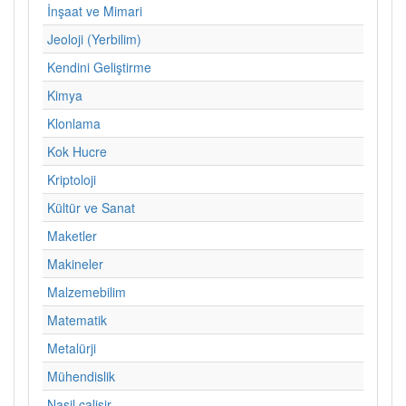
İnşaat ve Mimari
Jeoloji (Yerbilim)
Kendini Geliştirme
Kimya
Klonlama
Kok Hucre
Kriptoloji
Kültür ve Sanat
Maketler
Makineler
Malzemebilim
Matematik
Metalürji
Mühendislik
Nasil calisir