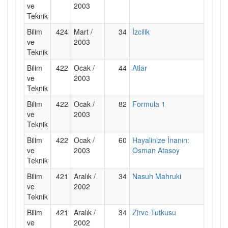
ve
2003
Teknik
Bilim
424
Mart /
34
İzcilik
ve
2003
Teknik
Bilim
422
Ocak /
44
Atlar
ve
2003
Teknik
Bilim
422
Ocak /
82
Formula 1
ve
2003
Teknik
Bilim
422
Ocak /
60
Hayalinize İnanın:
ve
2003
Osman Atasoy
Teknik
Bilim
421
Aralık /
34
Nasuh Mahruki
ve
2002
Teknik
Bilim
421
Aralık /
34
Zirve Tutkusu
ve
2002