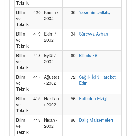
Teknik
Bilim
420
Kasım /
36
Yasemin Dalkılıç
ve
2002
Teknik
Bilim
419
Ekim /
34
Süreyya Ayhan
ve
2002
Teknik
Bilim
418
Eylül /
60
Bilimle 46
ve
2002
Teknik
Bilim
417
Ağustos
72
Sağlık İçIN Hareket
ve
/ 2002
Edin
Teknik
Bilim
415
Haziran
56
Futbolun Fiziği
ve
/ 2002
Teknik
Bilim
413
Nisan /
86
Dalış Malzemeleri
ve
2002
Teknik