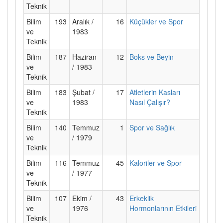
Teknik
Bilim
193
Aralık /
16
Küçükler ve Spor
ve
1983
Teknik
Bilim
187
Haziran
12
Boks ve Beyin
ve
/ 1983
Teknik
Bilim
183
Şubat /
17
Atletlerin Kasları
ve
1983
Nasıl Çalışır?
Teknik
Bilim
140
Temmuz
1
Spor ve Sağlık
ve
/ 1979
Teknik
Bilim
116
Temmuz
45
Kaloriler ve Spor
ve
/ 1977
Teknik
Bilim
107
Ekim /
43
Erkeklik
ve
1976
Hormonlarının Etkileri
Teknik