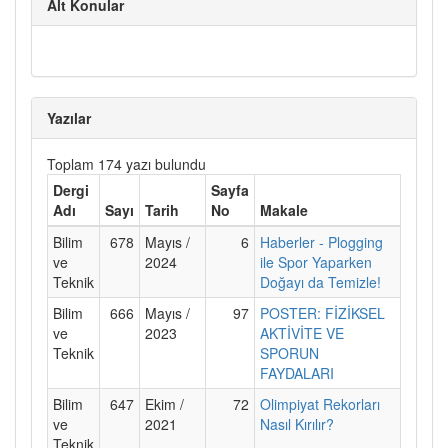
Alt Konular
Yazılar
Toplam 174 yazı bulundu
Dergi
Sayfa
Adı
Sayı
Tarih
No
Makale
Bilim
678
Mayıs /
6
Haberler - Plogging
ve
2024
ile Spor Yaparken
Teknik
Doğayı da Temizle!
Bilim
666
Mayıs /
97
POSTER: FİZİKSEL
ve
2023
AKTİVİTE VE
Teknik
SPORUN
FAYDALARI
Bilim
647
Ekim /
72
Olimpiyat Rekorları
ve
2021
Nasıl Kırılır?
Teknik