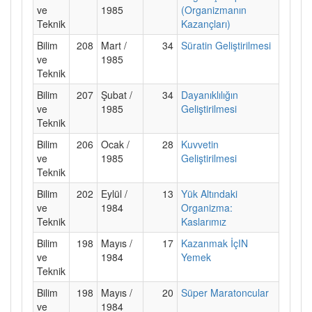
ve
1985
(Organizmanın
Teknik
Kazançları)
Bilim
208
Mart /
34
Süratin Geliştirilmesi
ve
1985
Teknik
Bilim
207
Şubat /
34
Dayanıklılığın
ve
1985
Geliştirilmesi
Teknik
Bilim
206
Ocak /
28
Kuvvetin
ve
1985
Geliştirilmesi
Teknik
Bilim
202
Eylül /
13
Yük Altındaki
ve
1984
Organizma:
Teknik
Kaslarımız
Bilim
198
Mayıs /
17
Kazanmak İçIN
ve
1984
Yemek
Teknik
Bilim
198
Mayıs /
20
Süper Maratoncular
ve
1984