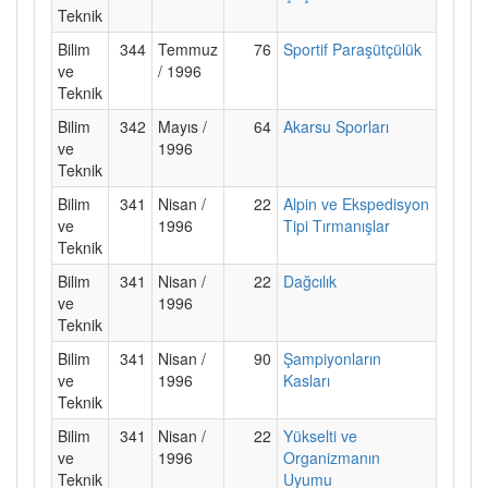
Teknik
Bilim
344
Temmuz
76
Sportif Paraşütçülük
ve
/ 1996
Teknik
Bilim
342
Mayıs /
64
Akarsu Sporları
ve
1996
Teknik
Bilim
341
Nisan /
22
Alpin ve Ekspedisyon
ve
1996
Tipi Tırmanışlar
Teknik
Bilim
341
Nisan /
22
Dağcılık
ve
1996
Teknik
Bilim
341
Nisan /
90
Şampiyonların
ve
1996
Kasları
Teknik
Bilim
341
Nisan /
22
Yükselti ve
ve
1996
Organizmanın
Teknik
Uyumu