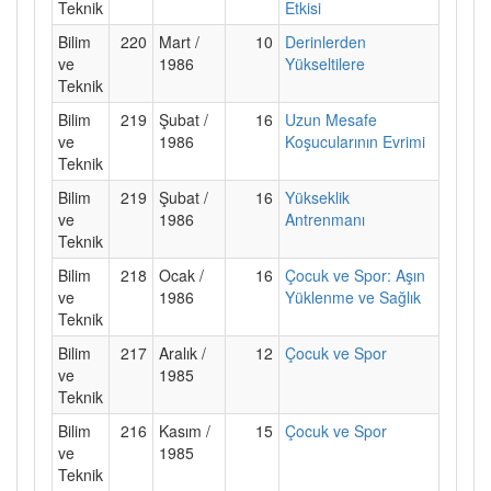
Teknik
Etkisi
Bilim
220
Mart /
10
Derinlerden
ve
1986
Yükseltilere
Teknik
Bilim
219
Şubat /
16
Uzun Mesafe
ve
1986
Koşucularının Evrimi
Teknik
Bilim
219
Şubat /
16
Yükseklik
ve
1986
Antrenmanı
Teknik
Bilim
218
Ocak /
16
Çocuk ve Spor: Aşın
ve
1986
Yüklenme ve Sağlık
Teknik
Bilim
217
Aralık /
12
Çocuk ve Spor
ve
1985
Teknik
Bilim
216
Kasım /
15
Çocuk ve Spor
ve
1985
Teknik