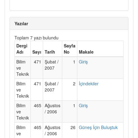
Yazılar
Toplam 7 yazı bulundu
Dergi
Sayfa
Adı
Sayı
Tarih
No
Makale
Bilim
471
Şubat /
1
Giriş
ve
2007
Teknik
Bilim
471
Şubat /
2
İçindekiler
ve
2007
Teknik
Bilim
465
Ağustos
1
Giriş
ve
/ 2006
Teknik
Bilim
465
Ağustos
26
Güneş İçin Buluştuk
ve
/ 2006