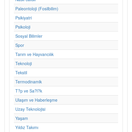
Paleontoloji (Fosilbilim)
Psikiyatri
Psikoloji
Sosyal Bilimler
Spor
Tarım ve Hayvancılık
Teknoloji
Tekstil
Termodinamik
T?p ve Sa?l?k
Ulaşım ve Haberleşme
Uzay Teknolojisi
Yaşam
Yıldız Takımı