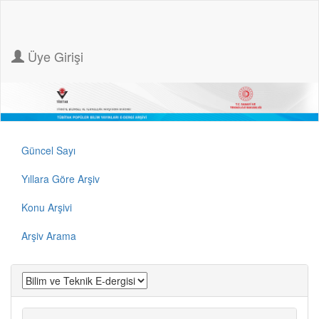
Üye Girişi
Güncel Sayı
Yıllara Göre Arşiv
Konu Arşivi
Arşiv Arama