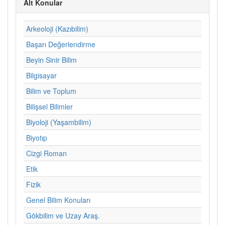
Alt Konular
Arkeoloji (Kazıbilim)
Başarı Değerlendirme
Beyin Sinir Bilim
Bilgisayar
Bilim ve Toplum
Bilişsel Bilimler
Biyoloji (Yaşambilim)
Biyotıp
Cizgi Roman
Etik
Fizik
Genel Bilim Konuları
Gökbilim ve Uzay Araş.