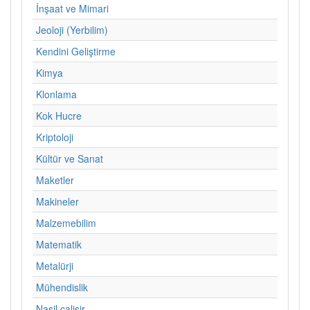
İnşaat ve Mimari
Jeoloji (Yerbilim)
Kendini Geliştirme
Kimya
Klonlama
Kok Hucre
Kriptoloji
Kültür ve Sanat
Maketler
Makineler
Malzemebilim
Matematik
Metalürji
Mühendislik
Nasil calisir