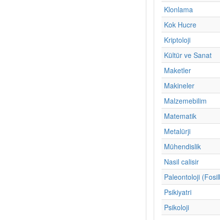
Klonlama
Kok Hucre
Kriptoloji
Kültür ve Sanat
Maketler
Makineler
Malzemebilim
Matematik
Metalürji
Mühendislik
Nasil calisir
Paleontoloji (Fosil
Psikiyatri
Psikoloji