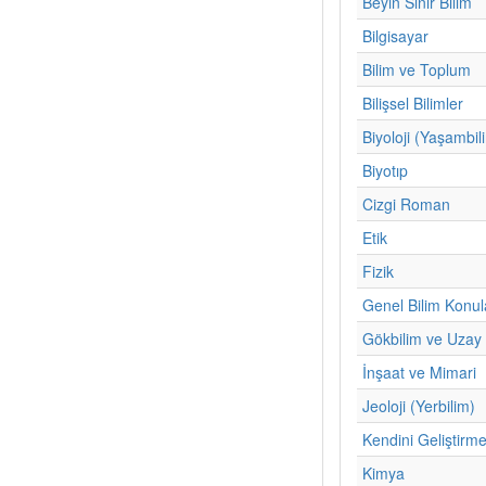
Beyin Sinir Bilim
Bilgisayar
Bilim ve Toplum
Bilişsel Bilimler
Biyoloji (Yaşambil
Biyotıp
Cizgi Roman
Etik
Fizik
Genel Bilim Konul
Gökbilim ve Uzay 
İnşaat ve Mimari
Jeoloji (Yerbilim)
Kendini Geliştirm
Kimya