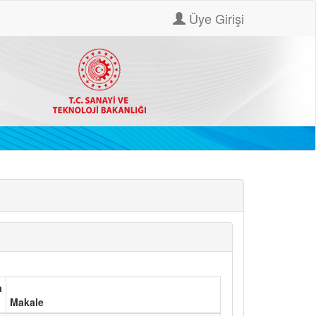
Üye Girişi
a
Makale