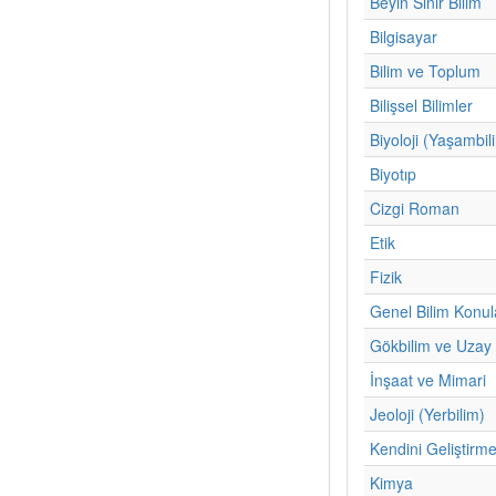
Beyin Sinir Bilim
Bilgisayar
Bilim ve Toplum
Bilişsel Bilimler
Biyoloji (Yaşambil
Biyotıp
Cizgi Roman
Etik
Fizik
Genel Bilim Konul
Gökbilim ve Uzay 
İnşaat ve Mimari
Jeoloji (Yerbilim)
Kendini Geliştirm
Kimya