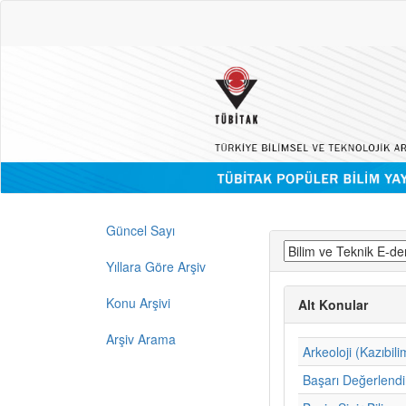
Güncel Sayı
Yıllara Göre Arşiv
Konu Arşivi
Alt Konular
Arşiv Arama
Arkeoloji (Kazıbili
Başarı Değerlend