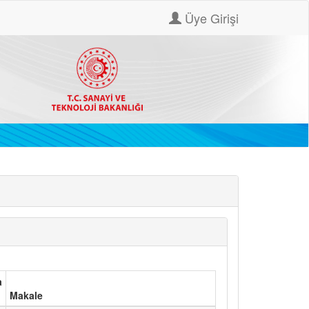
Üye Girişi
a
Makale