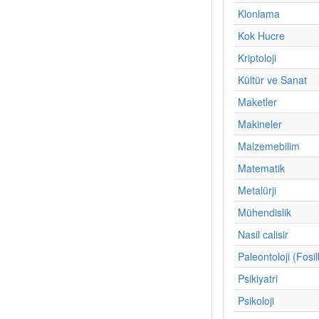
Klonlama
Kok Hucre
Kriptoloji
Kültür ve Sanat
Maketler
Makineler
Malzemebilim
Matematik
Metalürji
Mühendislik
Nasil calisir
Paleontoloji (Fosil
Psikiyatri
Psikoloji