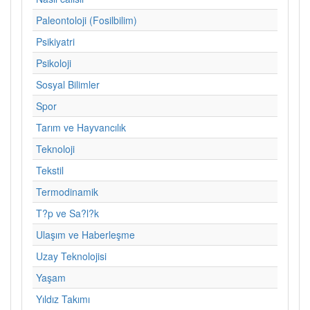
Paleontoloji (Fosilbilim)
Psikiyatri
Psikoloji
Sosyal Bilimler
Spor
Tarım ve Hayvancılık
Teknoloji
Tekstil
Termodinamik
T?p ve Sa?l?k
Ulaşım ve Haberleşme
Uzay Teknolojisi
Yaşam
Yıldız Takımı