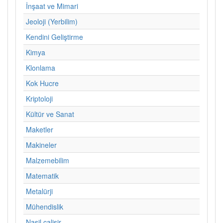
İnşaat ve Mimari
Jeoloji (Yerbilim)
Kendini Geliştirme
Kimya
Klonlama
Kok Hucre
Kriptoloji
Kültür ve Sanat
Maketler
Makineler
Malzemebilim
Matematik
Metalürji
Mühendislik
Nasil calisir