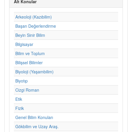
Alt Konular
Arkeoloji (Kazıbilim)
Başarı Değerlendirme
Beyin Sinir Bilim
Bilgisayar
Bilim ve Toplum
Bilişsel Bilimler
Biyoloji (Yaşambilim)
Biyotıp
Cizgi Roman
Etik
Fizik
Genel Bilim Konuları
Gökbilim ve Uzay Araş.