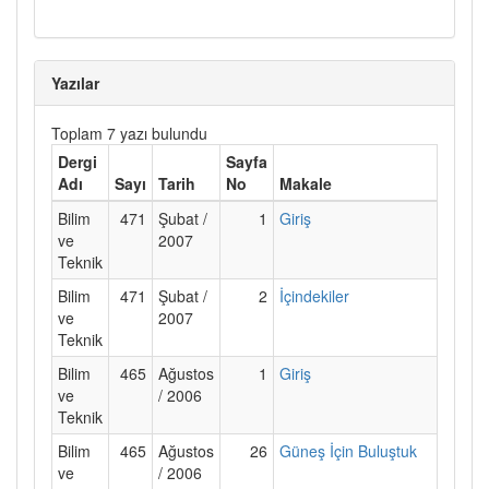
Yazılar
Toplam 7 yazı bulundu
Dergi
Sayfa
Adı
Sayı
Tarih
No
Makale
Bilim
471
Şubat /
1
Giriş
ve
2007
Teknik
Bilim
471
Şubat /
2
İçindekiler
ve
2007
Teknik
Bilim
465
Ağustos
1
Giriş
ve
/ 2006
Teknik
Bilim
465
Ağustos
26
Güneş İçin Buluştuk
ve
/ 2006