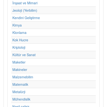
İnşaat ve Mimari
Jeoloji (Yerbilim)
Kendini Geliştirme
Kimya
Klonlama
Kok Hucre
Kriptoloji
Kültür ve Sanat
Maketler
Makineler
Malzemebilim
Matematik
Metalürji
Mühendislik
Nasil calisir