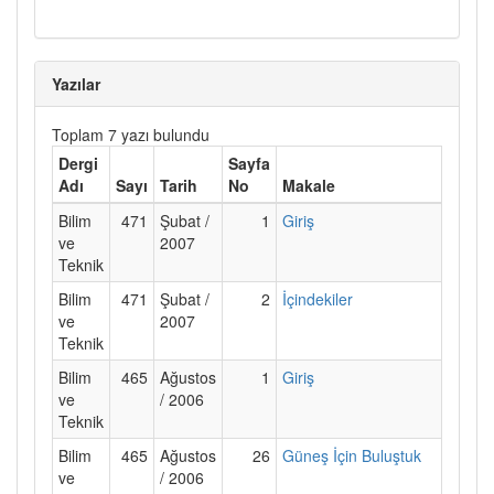
Yazılar
Toplam 7 yazı bulundu
Dergi
Sayfa
Adı
Sayı
Tarih
No
Makale
Bilim
471
Şubat /
1
Giriş
ve
2007
Teknik
Bilim
471
Şubat /
2
İçindekiler
ve
2007
Teknik
Bilim
465
Ağustos
1
Giriş
ve
/ 2006
Teknik
Bilim
465
Ağustos
26
Güneş İçin Buluştuk
ve
/ 2006