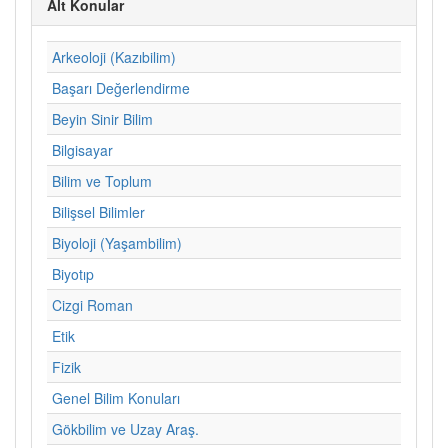
Alt Konular
Arkeoloji (Kazıbilim)
Başarı Değerlendirme
Beyin Sinir Bilim
Bilgisayar
Bilim ve Toplum
Bilişsel Bilimler
Biyoloji (Yaşambilim)
Biyotıp
Cizgi Roman
Etik
Fizik
Genel Bilim Konuları
Gökbilim ve Uzay Araş.