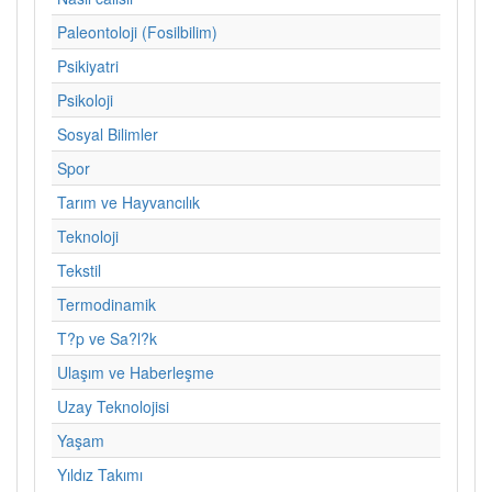
Paleontoloji (Fosilbilim)
Psikiyatri
Psikoloji
Sosyal Bilimler
Spor
Tarım ve Hayvancılık
Teknoloji
Tekstil
Termodinamik
T?p ve Sa?l?k
Ulaşım ve Haberleşme
Uzay Teknolojisi
Yaşam
Yıldız Takımı