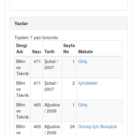
Yazılar
Toplam 7 yazı bulundu
Dergi
Sayfa
Adı
Sayı
Tarih
No
Makale
Bilim
471
Şubat /
1
Giriş
ve
2007
Teknik
Bilim
471
Şubat /
2
İçindekiler
ve
2007
Teknik
Bilim
465
Ağustos
1
Giriş
ve
/ 2006
Teknik
Bilim
465
Ağustos
26
Güneş İçin Buluştuk
ve
/ 2006