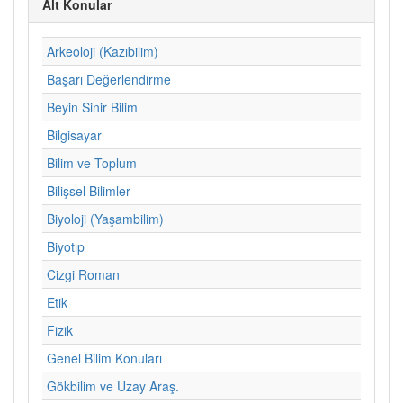
Alt Konular
Arkeoloji (Kazıbilim)
Başarı Değerlendirme
Beyin Sinir Bilim
Bilgisayar
Bilim ve Toplum
Bilişsel Bilimler
Biyoloji (Yaşambilim)
Biyotıp
Cizgi Roman
Etik
Fizik
Genel Bilim Konuları
Gökbilim ve Uzay Araş.