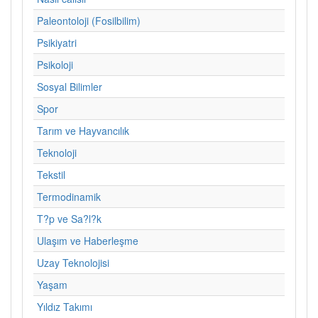
Paleontoloji (Fosilbilim)
Psikiyatri
Psikoloji
Sosyal Bilimler
Spor
Tarım ve Hayvancılık
Teknoloji
Tekstil
Termodinamik
T?p ve Sa?l?k
Ulaşım ve Haberleşme
Uzay Teknolojisi
Yaşam
Yıldız Takımı