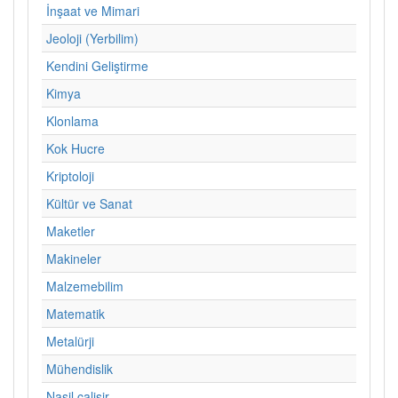
İnşaat ve Mimari
Jeoloji (Yerbilim)
Kendini Geliştirme
Kimya
Klonlama
Kok Hucre
Kriptoloji
Kültür ve Sanat
Maketler
Makineler
Malzemebilim
Matematik
Metalürji
Mühendislik
Nasil calisir