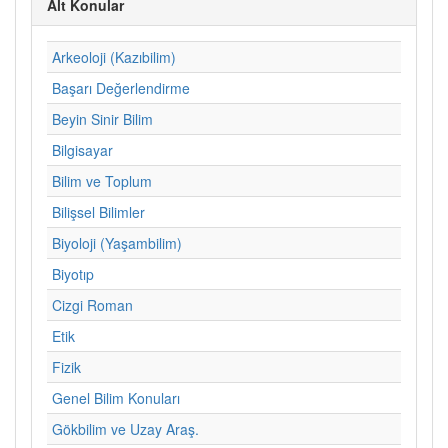
Alt Konular
Arkeoloji (Kazıbilim)
Başarı Değerlendirme
Beyin Sinir Bilim
Bilgisayar
Bilim ve Toplum
Bilişsel Bilimler
Biyoloji (Yaşambilim)
Biyotıp
Cizgi Roman
Etik
Fizik
Genel Bilim Konuları
Gökbilim ve Uzay Araş.