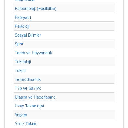
Paleontoloji (Fosilbilim)
Psikiyatri
Psikoloji
Sosyal Bilimler
Spor
Tarım ve Hayvancılık
Teknoloji
Tekstil
Termodinamik
T?p ve Sa?l?k
Ulaşım ve Haberleşme
Uzay Teknolojisi
Yaşam
Yıldız Takımı