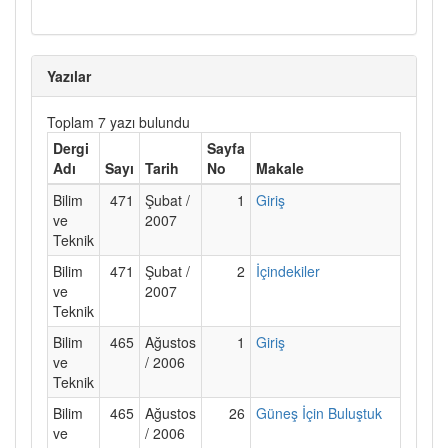
Yazılar
Toplam 7 yazı bulundu
Dergi
Sayfa
Adı
Sayı
Tarih
No
Makale
Bilim
471
Şubat /
1
Giriş
ve
2007
Teknik
Bilim
471
Şubat /
2
İçindekiler
ve
2007
Teknik
Bilim
465
Ağustos
1
Giriş
ve
/ 2006
Teknik
Bilim
465
Ağustos
26
Güneş İçin Buluştuk
ve
/ 2006