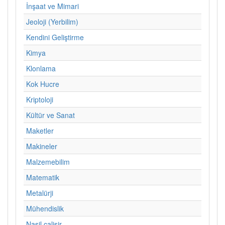
İnşaat ve Mimari
Jeoloji (Yerbilim)
Kendini Geliştirme
Kimya
Klonlama
Kok Hucre
Kriptoloji
Kültür ve Sanat
Maketler
Makineler
Malzemebilim
Matematik
Metalürji
Mühendislik
Nasil calisir