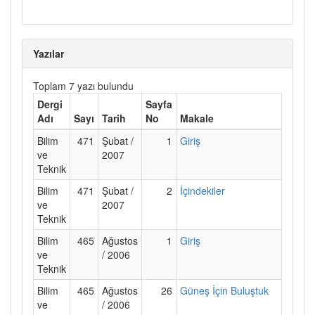
Yazılar
Toplam 7 yazı bulundu
Dergi
Sayfa
Adı
Sayı
Tarih
No
Makale
Bilim
471
Şubat /
1
Giriş
ve
2007
Teknik
Bilim
471
Şubat /
2
İçindekiler
ve
2007
Teknik
Bilim
465
Ağustos
1
Giriş
ve
/ 2006
Teknik
Bilim
465
Ağustos
26
Güneş İçin Buluştuk
ve
/ 2006