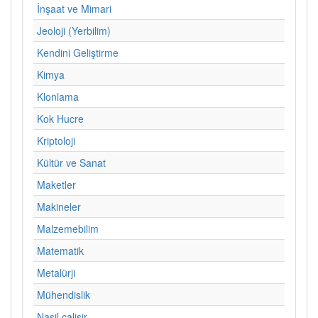
İnşaat ve Mimari
Jeoloji (Yerbilim)
Kendini Geliştirme
Kimya
Klonlama
Kok Hucre
Kriptoloji
Kültür ve Sanat
Maketler
Makineler
Malzemebilim
Matematik
Metalürji
Mühendislik
Nasil calisir