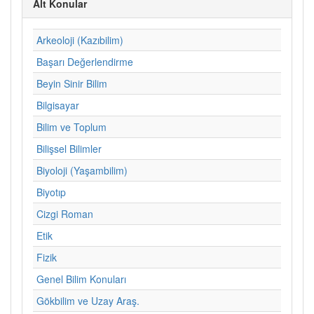
Alt Konular
Arkeoloji (Kazıbilim)
Başarı Değerlendirme
Beyin Sinir Bilim
Bilgisayar
Bilim ve Toplum
Bilişsel Bilimler
Biyoloji (Yaşambilim)
Biyotıp
Cizgi Roman
Etik
Fizik
Genel Bilim Konuları
Gökbilim ve Uzay Araş.