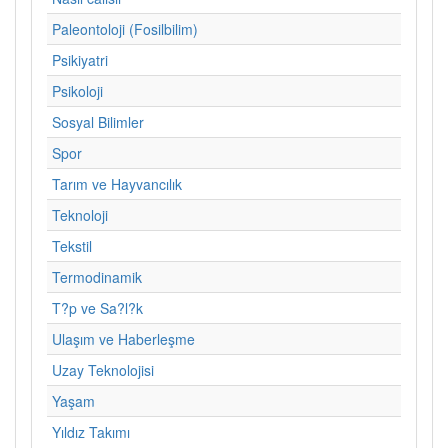
Paleontoloji (Fosilbilim)
Psikiyatri
Psikoloji
Sosyal Bilimler
Spor
Tarım ve Hayvancılık
Teknoloji
Tekstil
Termodinamik
T?p ve Sa?l?k
Ulaşım ve Haberleşme
Uzay Teknolojisi
Yaşam
Yıldız Takımı