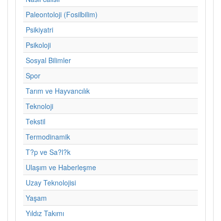
Paleontoloji (Fosilbilim)
Psikiyatri
Psikoloji
Sosyal Bilimler
Spor
Tarım ve Hayvancılık
Teknoloji
Tekstil
Termodinamik
T?p ve Sa?l?k
Ulaşım ve Haberleşme
Uzay Teknolojisi
Yaşam
Yıldız Takımı