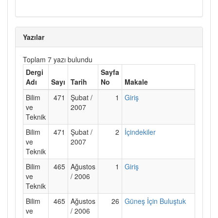
Yazılar
Toplam 7 yazı bulundu
Dergi
Sayfa
Adı
Sayı
Tarih
No
Makale
Bilim
471
Şubat /
1
Giriş
ve
2007
Teknik
Bilim
471
Şubat /
2
İçindekiler
ve
2007
Teknik
Bilim
465
Ağustos
1
Giriş
ve
/ 2006
Teknik
Bilim
465
Ağustos
26
Güneş İçin Buluştuk
ve
/ 2006