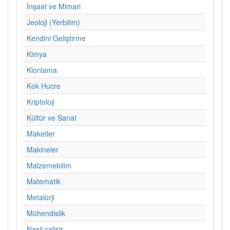
İnşaat ve Mimari
Jeoloji (Yerbilim)
Kendini Geliştirme
Kimya
Klonlama
Kok Hucre
Kriptoloji
Kültür ve Sanat
Maketler
Makineler
Malzemebilim
Matematik
Metalürji
Mühendislik
Nasil calisir