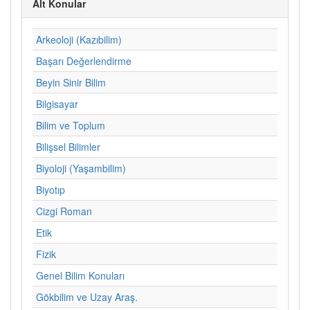
Alt Konular
Arkeoloji (Kazıbilim)
Başarı Değerlendirme
Beyin Sinir Bilim
Bilgisayar
Bilim ve Toplum
Bilişsel Bilimler
Biyoloji (Yaşambilim)
Biyotıp
Cizgi Roman
Etik
Fizik
Genel Bilim Konuları
Gökbilim ve Uzay Araş.