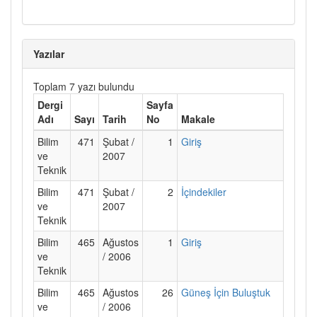
Yazılar
Toplam 7 yazı bulundu
Dergi
Sayfa
Adı
Sayı
Tarih
No
Makale
Bilim
471
Şubat /
1
Giriş
ve
2007
Teknik
Bilim
471
Şubat /
2
İçindekiler
ve
2007
Teknik
Bilim
465
Ağustos
1
Giriş
ve
/ 2006
Teknik
Bilim
465
Ağustos
26
Güneş İçin Buluştuk
ve
/ 2006