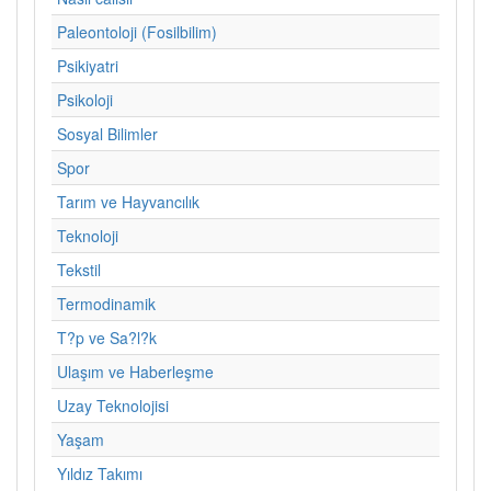
Paleontoloji (Fosilbilim)
Psikiyatri
Psikoloji
Sosyal Bilimler
Spor
Tarım ve Hayvancılık
Teknoloji
Tekstil
Termodinamik
T?p ve Sa?l?k
Ulaşım ve Haberleşme
Uzay Teknolojisi
Yaşam
Yıldız Takımı