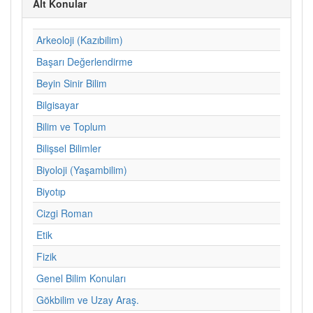
Alt Konular
Arkeoloji (Kazıbilim)
Başarı Değerlendirme
Beyin Sinir Bilim
Bilgisayar
Bilim ve Toplum
Bilişsel Bilimler
Biyoloji (Yaşambilim)
Biyotıp
Cizgi Roman
Etik
Fizik
Genel Bilim Konuları
Gökbilim ve Uzay Araş.