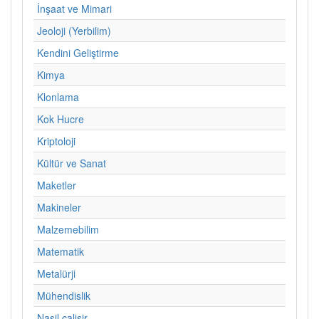
İnşaat ve Mimari
Jeoloji (Yerbilim)
Kendini Geliştirme
Kimya
Klonlama
Kok Hucre
Kriptoloji
Kültür ve Sanat
Maketler
Makineler
Malzemebilim
Matematik
Metalürji
Mühendislik
Nasil calisir