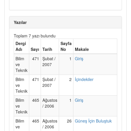
Yazılar
Toplam 7 yazı bulundu
Dergi
Sayfa
Adı
Sayı
Tarih
No
Makale
Bilim
471
Şubat /
1
Giriş
ve
2007
Teknik
Bilim
471
Şubat /
2
İçindekiler
ve
2007
Teknik
Bilim
465
Ağustos
1
Giriş
ve
/ 2006
Teknik
Bilim
465
Ağustos
26
Güneş İçin Buluştuk
ve
/ 2006