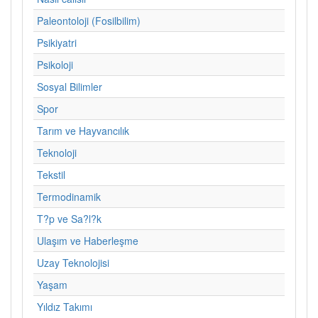
Paleontoloji (Fosilbilim)
Psikiyatri
Psikoloji
Sosyal Bilimler
Spor
Tarım ve Hayvancılık
Teknoloji
Tekstil
Termodinamik
T?p ve Sa?l?k
Ulaşım ve Haberleşme
Uzay Teknolojisi
Yaşam
Yıldız Takımı