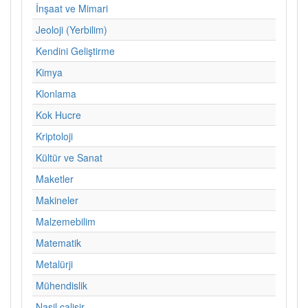
İnşaat ve Mimari
Jeoloji (Yerbilim)
Kendini Geliştirme
Kimya
Klonlama
Kok Hucre
Kriptoloji
Kültür ve Sanat
Maketler
Makineler
Malzemebilim
Matematik
Metalürji
Mühendislik
Nasil calisir