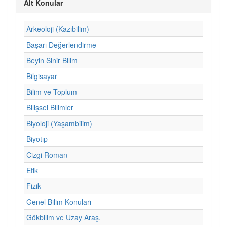
Alt Konular
Arkeoloji (Kazıbilim)
Başarı Değerlendirme
Beyin Sinir Bilim
Bilgisayar
Bilim ve Toplum
Bilişsel Bilimler
Biyoloji (Yaşambilim)
Biyotıp
Cizgi Roman
Etik
Fizik
Genel Bilim Konuları
Gökbilim ve Uzay Araş.