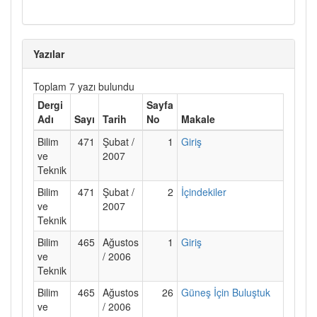
Yazılar
Toplam 7 yazı bulundu
Dergi
Sayfa
Adı
Sayı
Tarih
No
Makale
Bilim
471
Şubat /
1
Giriş
ve
2007
Teknik
Bilim
471
Şubat /
2
İçindekiler
ve
2007
Teknik
Bilim
465
Ağustos
1
Giriş
ve
/ 2006
Teknik
Bilim
465
Ağustos
26
Güneş İçin Buluştuk
ve
/ 2006