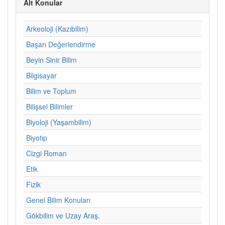
Alt Konular
Arkeoloji (Kazıbilim)
Başarı Değerlendirme
Beyin Sinir Bilim
Bilgisayar
Bilim ve Toplum
Bilişsel Bilimler
Biyoloji (Yaşambilim)
Biyotıp
Cizgi Roman
Etik
Fizik
Genel Bilim Konuları
Gökbilim ve Uzay Araş.