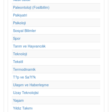
Paleontoloji (Fosilbilim)
Psikiyatri
Psikoloji
Sosyal Bilimler
Spor
Tarım ve Hayvancılık
Teknoloji
Tekstil
Termodinamik
T?p ve Sa?l?k
Ulaşım ve Haberleşme
Uzay Teknolojisi
Yaşam
Yıldız Takımı