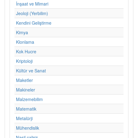
İnşaat ve Mimari
Jeoloji (Yerbilim)
Kendini Geliştirme
Kimya
Klonlama
Kok Hucre
Kriptoloji
Kültür ve Sanat
Maketler
Makineler
Malzemebilim
Matematik
Metalürji
Mühendislik
Nasil calisir