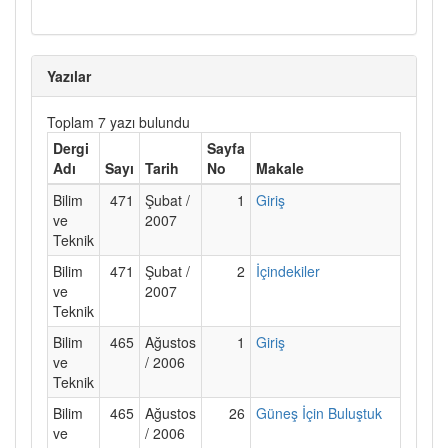
Yazılar
Toplam 7 yazı bulundu
Dergi
Sayfa
Adı
Sayı
Tarih
No
Makale
Bilim
471
Şubat /
1
Giriş
ve
2007
Teknik
Bilim
471
Şubat /
2
İçindekiler
ve
2007
Teknik
Bilim
465
Ağustos
1
Giriş
ve
/ 2006
Teknik
Bilim
465
Ağustos
26
Güneş İçin Buluştuk
ve
/ 2006