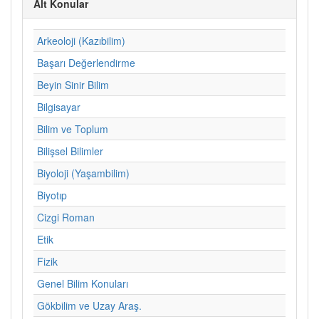
Alt Konular
Arkeoloji (Kazıbilim)
Başarı Değerlendirme
Beyin Sinir Bilim
Bilgisayar
Bilim ve Toplum
Bilişsel Bilimler
Biyoloji (Yaşambilim)
Biyotıp
Cizgi Roman
Etik
Fizik
Genel Bilim Konuları
Gökbilim ve Uzay Araş.