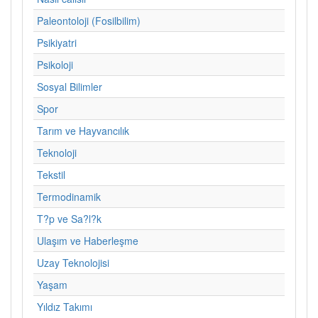
Paleontoloji (Fosilbilim)
Psikiyatri
Psikoloji
Sosyal Bilimler
Spor
Tarım ve Hayvancılık
Teknoloji
Tekstil
Termodinamik
T?p ve Sa?l?k
Ulaşım ve Haberleşme
Uzay Teknolojisi
Yaşam
Yıldız Takımı