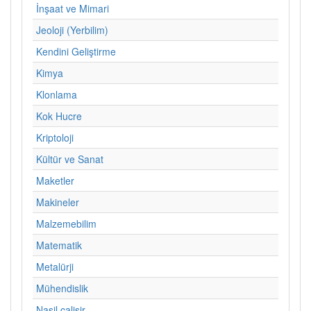
İnşaat ve Mimari
Jeoloji (Yerbilim)
Kendini Geliştirme
Kimya
Klonlama
Kok Hucre
Kriptoloji
Kültür ve Sanat
Maketler
Makineler
Malzemebilim
Matematik
Metalürji
Mühendislik
Nasil calisir