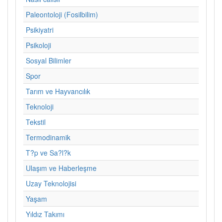
Paleontoloji (Fosilbilim)
Psikiyatri
Psikoloji
Sosyal Bilimler
Spor
Tarım ve Hayvancılık
Teknoloji
Tekstil
Termodinamik
T?p ve Sa?l?k
Ulaşım ve Haberleşme
Uzay Teknolojisi
Yaşam
Yıldız Takımı