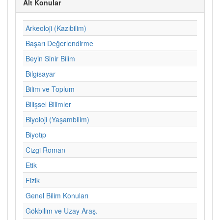
Alt Konular
Arkeoloji (Kazıbilim)
Başarı Değerlendirme
Beyin Sinir Bilim
Bilgisayar
Bilim ve Toplum
Bilişsel Bilimler
Biyoloji (Yaşambilim)
Biyotıp
Cizgi Roman
Etik
Fizik
Genel Bilim Konuları
Gökbilim ve Uzay Araş.