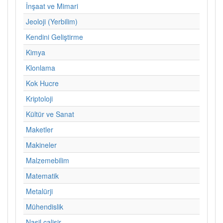
İnşaat ve Mimari
Jeoloji (Yerbilim)
Kendini Geliştirme
Kimya
Klonlama
Kok Hucre
Kriptoloji
Kültür ve Sanat
Maketler
Makineler
Malzemebilim
Matematik
Metalürji
Mühendislik
Nasil calisir