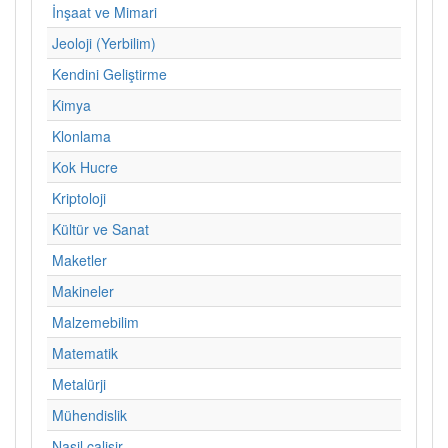
İnşaat ve Mimari
Jeoloji (Yerbilim)
Kendini Geliştirme
Kimya
Klonlama
Kok Hucre
Kriptoloji
Kültür ve Sanat
Maketler
Makineler
Malzemebilim
Matematik
Metalürji
Mühendislik
Nasil calisir