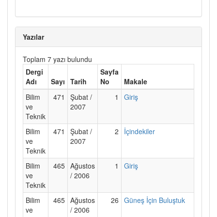
Yazılar
Toplam 7 yazı bulundu
Dergi
Sayfa
Adı
Sayı
Tarih
No
Makale
Bilim
471
Şubat /
1
Giriş
ve
2007
Teknik
Bilim
471
Şubat /
2
İçindekiler
ve
2007
Teknik
Bilim
465
Ağustos
1
Giriş
ve
/ 2006
Teknik
Bilim
465
Ağustos
26
Güneş İçin Buluştuk
ve
/ 2006