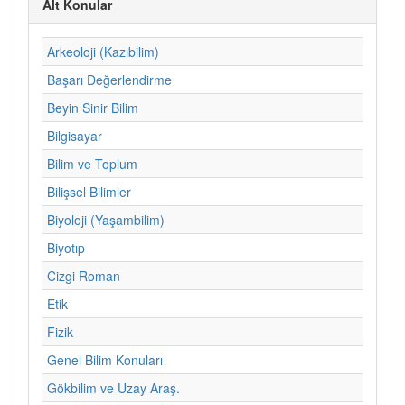
Alt Konular
Arkeoloji (Kazıbilim)
Başarı Değerlendirme
Beyin Sinir Bilim
Bilgisayar
Bilim ve Toplum
Bilişsel Bilimler
Biyoloji (Yaşambilim)
Biyotıp
Cizgi Roman
Etik
Fizik
Genel Bilim Konuları
Gökbilim ve Uzay Araş.