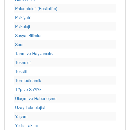
Paleontoloji (Fosilbilim)
Psikiyatri
Psikoloji
Sosyal Bilimler
Spor
Tarım ve Hayvancılık
Teknoloji
Tekstil
Termodinamik
T?p ve Sa?l?k
Ulaşım ve Haberleşme
Uzay Teknolojisi
Yaşam
Yıldız Takımı