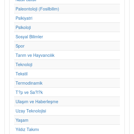
Paleontoloji (Fosilbilim)
Psikiyatri
Psikoloji
Sosyal Bilimler
Spor
Tarım ve Hayvancılık
Teknoloji
Tekstil
Termodinamik
T?p ve Sa?l?k
Ulaşım ve Haberleşme
Uzay Teknolojisi
Yaşam
Yıldız Takımı