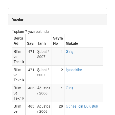
Yazılar
Toplam 7 yazı bulundu
Dergi
Sayfa
Adı
Sayı
Tarih
No
Makale
Bilim
471
Şubat /
1
Giriş
ve
2007
Teknik
Bilim
471
Şubat /
2
İçindekiler
ve
2007
Teknik
Bilim
465
Ağustos
1
Giriş
ve
/ 2006
Teknik
Bilim
465
Ağustos
26
Güneş İçin Buluştuk
ve
/ 2006