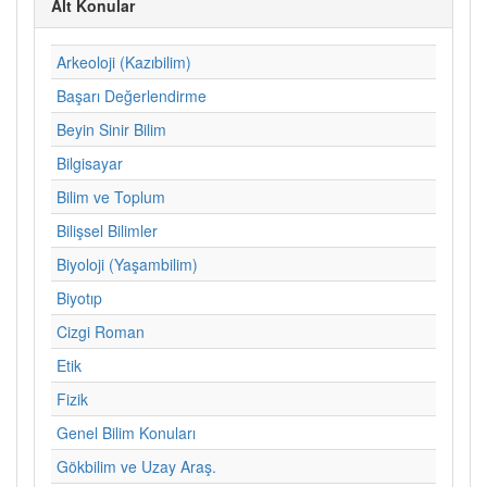
Alt Konular
Arkeoloji (Kazıbilim)
Başarı Değerlendirme
Beyin Sinir Bilim
Bilgisayar
Bilim ve Toplum
Bilişsel Bilimler
Biyoloji (Yaşambilim)
Biyotıp
Cizgi Roman
Etik
Fizik
Genel Bilim Konuları
Gökbilim ve Uzay Araş.