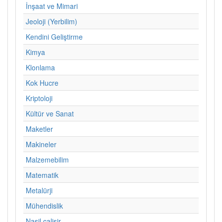
İnşaat ve Mimari
Jeoloji (Yerbilim)
Kendini Geliştirme
Kimya
Klonlama
Kok Hucre
Kriptoloji
Kültür ve Sanat
Maketler
Makineler
Malzemebilim
Matematik
Metalürji
Mühendislik
Nasil calisir