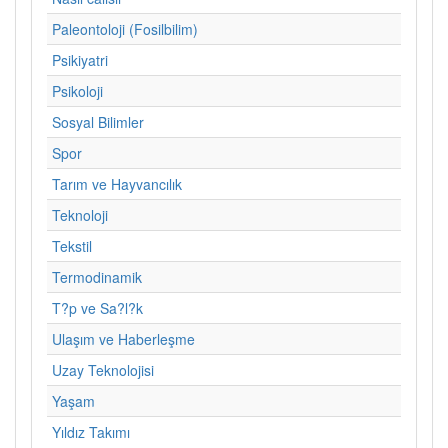
Paleontoloji (Fosilbilim)
Psikiyatri
Psikoloji
Sosyal Bilimler
Spor
Tarım ve Hayvancılık
Teknoloji
Tekstil
Termodinamik
T?p ve Sa?l?k
Ulaşım ve Haberleşme
Uzay Teknolojisi
Yaşam
Yıldız Takımı