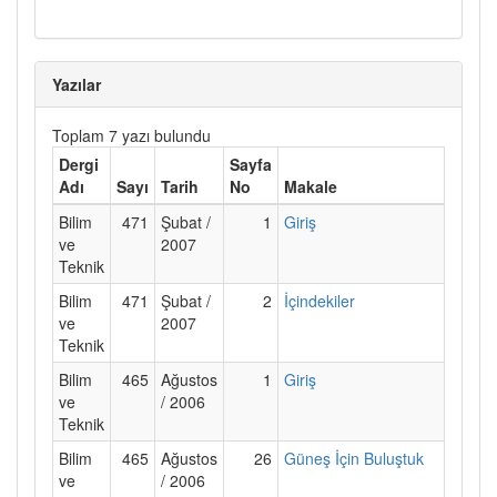
Yazılar
Toplam 7 yazı bulundu
Dergi
Sayfa
Adı
Sayı
Tarih
No
Makale
Bilim
471
Şubat /
1
Giriş
ve
2007
Teknik
Bilim
471
Şubat /
2
İçindekiler
ve
2007
Teknik
Bilim
465
Ağustos
1
Giriş
ve
/ 2006
Teknik
Bilim
465
Ağustos
26
Güneş İçin Buluştuk
ve
/ 2006