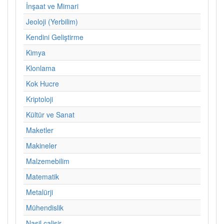
İnşaat ve Mimari
Jeoloji (Yerbilim)
Kendini Geliştirme
Kimya
Klonlama
Kok Hucre
Kriptoloji
Kültür ve Sanat
Maketler
Makineler
Malzemebilim
Matematik
Metalürji
Mühendislik
Nasil calisir