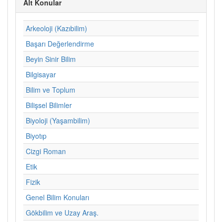
Alt Konular
Arkeoloji (Kazıbilim)
Başarı Değerlendirme
Beyin Sinir Bilim
Bilgisayar
Bilim ve Toplum
Bilişsel Bilimler
Biyoloji (Yaşambilim)
Biyotıp
Cizgi Roman
Etik
Fizik
Genel Bilim Konuları
Gökbilim ve Uzay Araş.