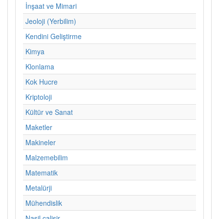
İnşaat ve Mimari
Jeoloji (Yerbilim)
Kendini Geliştirme
Kimya
Klonlama
Kok Hucre
Kriptoloji
Kültür ve Sanat
Maketler
Makineler
Malzemebilim
Matematik
Metalürji
Mühendislik
Nasil calisir