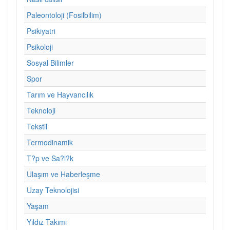
Paleontoloji (Fosilbilim)
Psikiyatri
Psikoloji
Sosyal Bilimler
Spor
Tarım ve Hayvancılık
Teknoloji
Tekstil
Termodinamik
T?p ve Sa?l?k
Ulaşım ve Haberleşme
Uzay Teknolojisi
Yaşam
Yıldız Takımı