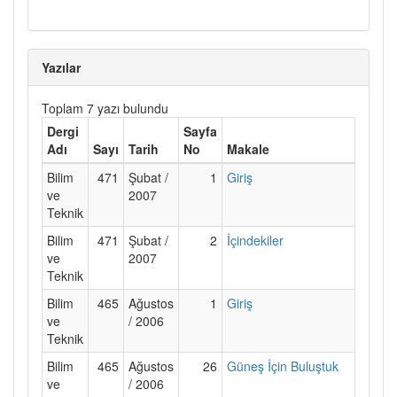
Yazılar
Toplam 7 yazı bulundu
Dergi
Sayfa
Adı
Sayı
Tarih
No
Makale
Bilim
471
Şubat /
1
Giriş
ve
2007
Teknik
Bilim
471
Şubat /
2
İçindekiler
ve
2007
Teknik
Bilim
465
Ağustos
1
Giriş
ve
/ 2006
Teknik
Bilim
465
Ağustos
26
Güneş İçin Buluştuk
ve
/ 2006