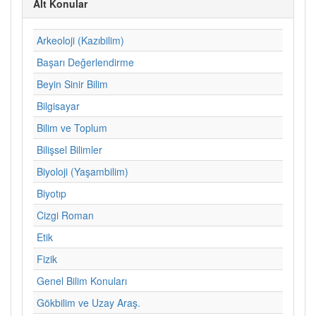
Alt Konular
Arkeoloji (Kazıbilim)
Başarı Değerlendirme
Beyin Sinir Bilim
Bilgisayar
Bilim ve Toplum
Bilişsel Bilimler
Biyoloji (Yaşambilim)
Biyotıp
Cizgi Roman
Etik
Fizik
Genel Bilim Konuları
Gökbilim ve Uzay Araş.