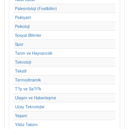
Paleontoloji (Fosilbilim)
Psikiyatri
Psikoloji
Sosyal Bilimler
Spor
Tarım ve Hayvancılık
Teknoloji
Tekstil
Termodinamik
T?p ve Sa?l?k
Ulaşım ve Haberleşme
Uzay Teknolojisi
Yaşam
Yıldız Takımı