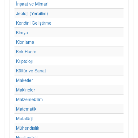
İnşaat ve Mimari
Jeoloji (Yerbilim)
Kendini Geliştirme
Kimya
Klonlama
Kok Hucre
Kriptoloji
Kültür ve Sanat
Maketler
Makineler
Malzemebilim
Matematik
Metalürji
Mühendislik
Nasil calisir