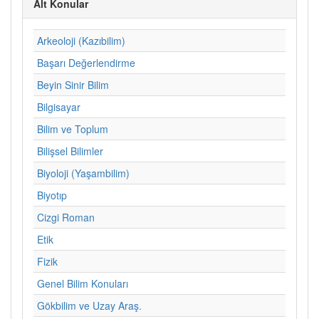
Alt Konular
Arkeoloji (Kazıbilim)
Başarı Değerlendirme
Beyin Sinir Bilim
Bilgisayar
Bilim ve Toplum
Bilişsel Bilimler
Biyoloji (Yaşambilim)
Biyotıp
Cizgi Roman
Etik
Fizik
Genel Bilim Konuları
Gökbilim ve Uzay Araş.