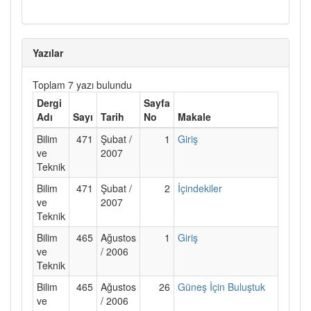
Yazılar
Toplam 7 yazı bulundu
Dergi
Sayfa
Adı
Sayı
Tarih
No
Makale
Bilim
471
Şubat /
1
Giriş
ve
2007
Teknik
Bilim
471
Şubat /
2
İçindekiler
ve
2007
Teknik
Bilim
465
Ağustos
1
Giriş
ve
/ 2006
Teknik
Bilim
465
Ağustos
26
Güneş İçin Buluştuk
ve
/ 2006