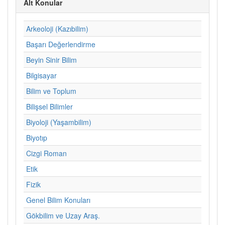
Alt Konular
Arkeoloji (Kazıbilim)
Başarı Değerlendirme
Beyin Sinir Bilim
Bilgisayar
Bilim ve Toplum
Bilişsel Bilimler
Biyoloji (Yaşambilim)
Biyotıp
Cizgi Roman
Etik
Fizik
Genel Bilim Konuları
Gökbilim ve Uzay Araş.