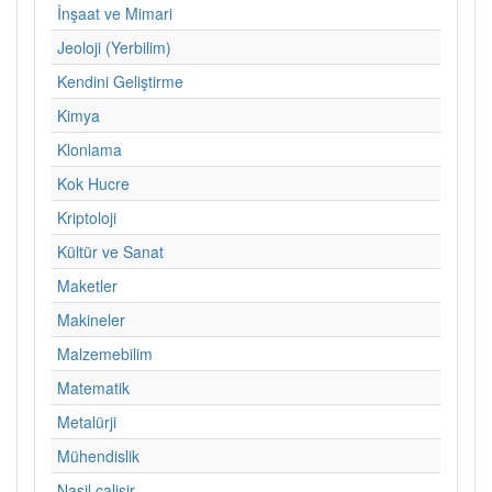
İnşaat ve Mimari
Jeoloji (Yerbilim)
Kendini Geliştirme
Kimya
Klonlama
Kok Hucre
Kriptoloji
Kültür ve Sanat
Maketler
Makineler
Malzemebilim
Matematik
Metalürji
Mühendislik
Nasil calisir