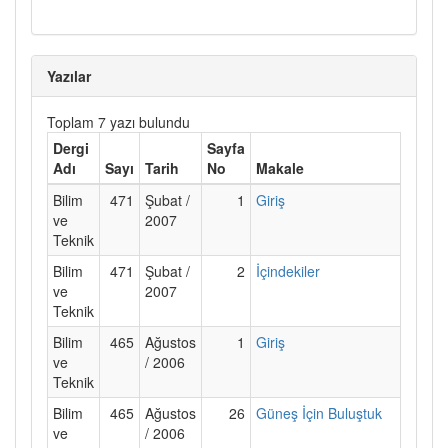
Yazılar
Toplam 7 yazı bulundu
Dergi
Sayfa
Adı
Sayı
Tarih
No
Makale
Bilim
471
Şubat /
1
Giriş
ve
2007
Teknik
Bilim
471
Şubat /
2
İçindekiler
ve
2007
Teknik
Bilim
465
Ağustos
1
Giriş
ve
/ 2006
Teknik
Bilim
465
Ağustos
26
Güneş İçin Buluştuk
ve
/ 2006