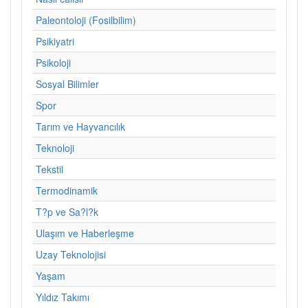
Paleontoloji (Fosilbilim)
Psikiyatri
Psikoloji
Sosyal Bilimler
Spor
Tarım ve Hayvancılık
Teknoloji
Tekstil
Termodinamik
T?p ve Sa?l?k
Ulaşım ve Haberleşme
Uzay Teknolojisi
Yaşam
Yıldız Takımı