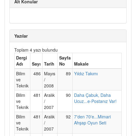
Alt Konular
Yazılar
Toplam 4 yazı bulundu
Dergi
Sayfa
Adı
Sayı
Tarih
No
Makale
Bilim
486
Mayıs
89
Yıldız Takımı
ve
/
Teknik
2008
Bilim
481
Aralık
90
Daha Çabuk, Daha
ve
/
Ucuz...e-Postanız Var!
Teknik
2007
Bilim
481
Aralık
92
7'den 70'e...Mimari
ve
/
Ahşap Oyun Seti
Teknik
2007