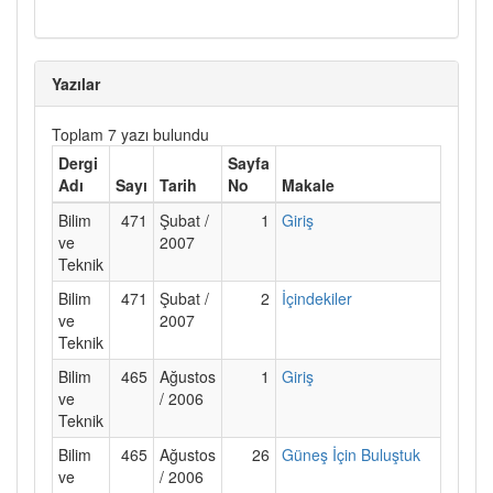
Yazılar
Toplam 7 yazı bulundu
Dergi
Sayfa
Adı
Sayı
Tarih
No
Makale
Bilim
471
Şubat /
1
Giriş
ve
2007
Teknik
Bilim
471
Şubat /
2
İçindekiler
ve
2007
Teknik
Bilim
465
Ağustos
1
Giriş
ve
/ 2006
Teknik
Bilim
465
Ağustos
26
Güneş İçin Buluştuk
ve
/ 2006