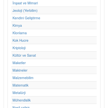
İnşaat ve Mimari
Jeoloji (Yerbilim)
Kendini Geliştirme
Kimya
Klonlama
Kok Hucre
Kriptoloji
Kültür ve Sanat
Maketler
Makineler
Malzemebilim
Matematik
Metalürji
Mühendislik
Nasil calisir