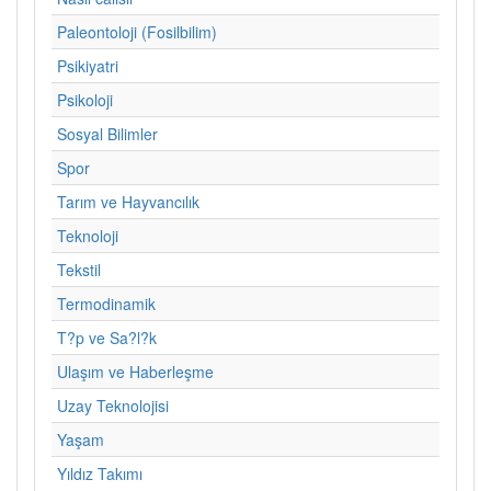
Paleontoloji (Fosilbilim)
Psikiyatri
Psikoloji
Sosyal Bilimler
Spor
Tarım ve Hayvancılık
Teknoloji
Tekstil
Termodinamik
T?p ve Sa?l?k
Ulaşım ve Haberleşme
Uzay Teknolojisi
Yaşam
Yıldız Takımı