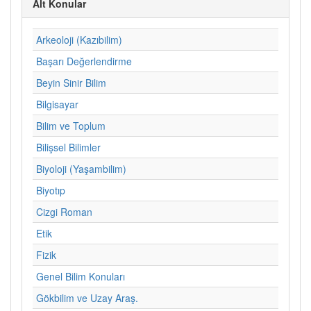
Alt Konular
Arkeoloji (Kazıbilim)
Başarı Değerlendirme
Beyin Sinir Bilim
Bilgisayar
Bilim ve Toplum
Bilişsel Bilimler
Biyoloji (Yaşambilim)
Biyotıp
Cizgi Roman
Etik
Fizik
Genel Bilim Konuları
Gökbilim ve Uzay Araş.