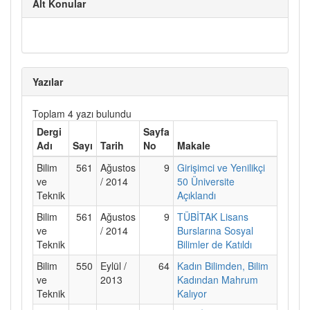
Alt Konular
Yazılar
Toplam 4 yazı bulundu
Dergi
Sayfa
Adı
Sayı
Tarih
No
Makale
Bilim
561
Ağustos
9
Girişimci ve Yenilikçi
ve
/ 2014
50 Üniversite
Teknik
Açıklandı
Bilim
561
Ağustos
9
TÜBİTAK Lisans
ve
/ 2014
Burslarına Sosyal
Teknik
Bilimler de Katıldı
Bilim
550
Eylül /
64
Kadın Bilimden, Bilim
ve
2013
Kadından Mahrum
Teknik
Kalıyor