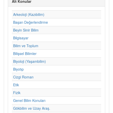
Alt Konular
Arkeoloji (Kazıbilim)
Başarı Değerlendirme
Beyin Sinir Bilim
Bilgisayar
Bilim ve Toplum
Bilişsel Bilimler
Biyoloji (Yaşambilim)
Biyotıp
Cizgi Roman
Etik
Fizik
Genel Bilim Konuları
Gökbilim ve Uzay Araş.