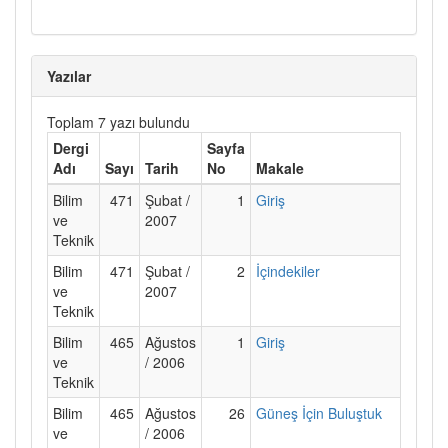
Yazılar
Toplam 7 yazı bulundu
Dergi
Sayfa
Adı
Sayı
Tarih
No
Makale
Bilim
471
Şubat /
1
Giriş
ve
2007
Teknik
Bilim
471
Şubat /
2
İçindekiler
ve
2007
Teknik
Bilim
465
Ağustos
1
Giriş
ve
/ 2006
Teknik
Bilim
465
Ağustos
26
Güneş İçin Buluştuk
ve
/ 2006