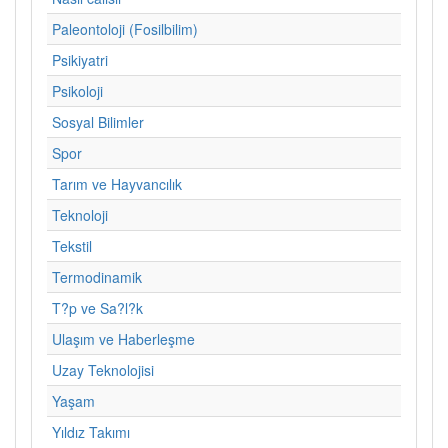
Paleontoloji (Fosilbilim)
Psikiyatri
Psikoloji
Sosyal Bilimler
Spor
Tarım ve Hayvancılık
Teknoloji
Tekstil
Termodinamik
T?p ve Sa?l?k
Ulaşım ve Haberleşme
Uzay Teknolojisi
Yaşam
Yıldız Takımı