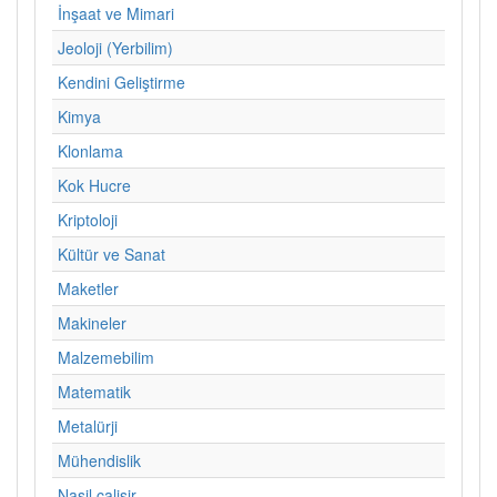
İnşaat ve Mimari
Jeoloji (Yerbilim)
Kendini Geliştirme
Kimya
Klonlama
Kok Hucre
Kriptoloji
Kültür ve Sanat
Maketler
Makineler
Malzemebilim
Matematik
Metalürji
Mühendislik
Nasil calisir