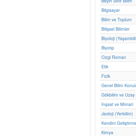
Beyin Sinir Bilim
Bilgisayar
Bilim ve Toplum
Bilişsel Bilimler
Biyoloji (Yaşambil
Biyotıp
Cizgi Roman
Etik
Fizik
Genel Bilim Konul
Gökbilim ve Uzay 
İnşaat ve Mimari
Jeoloji (Yerbilim)
Kendini Geliştirm
Kimya