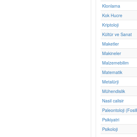
Klonlama
Kok Hucre
Kriptoloji
Kültür ve Sanat
Maketler
Makineler
Malzemebilim
Matematik
Metalürji
Mühendislik
Nasil calisir
Paleontoloji (Fosil
Psikiyatri
Psikoloji