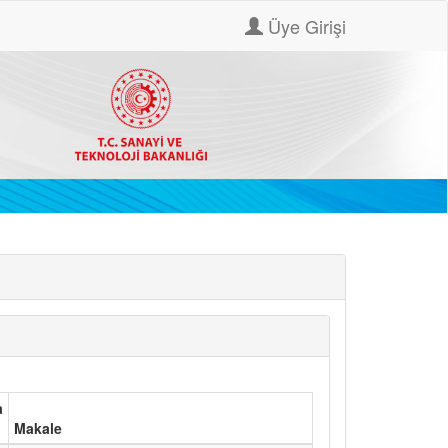
Üye Girişi
a
Makale