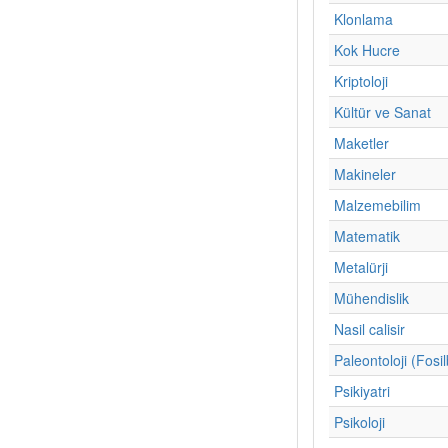
Klonlama
Kok Hucre
Kriptoloji
Kültür ve Sanat
Maketler
Makineler
Malzemebilim
Matematik
Metalürji
Mühendislik
Nasil calisir
Paleontoloji (Fosil
Psikiyatri
Psikoloji