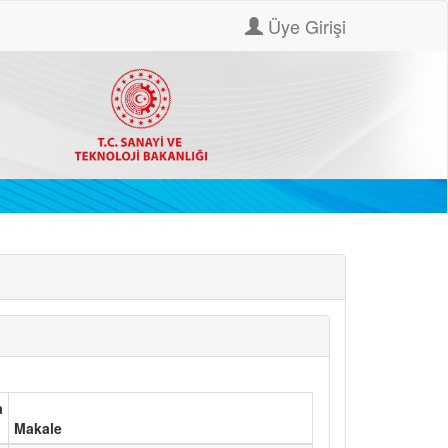
Üye Girişi
a
Makale