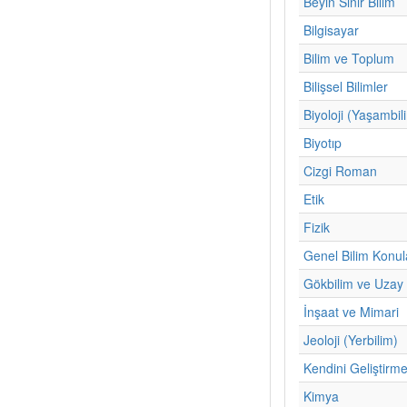
Beyin Sinir Bilim
Bilgisayar
Bilim ve Toplum
Bilişsel Bilimler
Biyoloji (Yaşambil
Biyotıp
Cizgi Roman
Etik
Fizik
Genel Bilim Konul
Gökbilim ve Uzay 
İnşaat ve Mimari
Jeoloji (Yerbilim)
Kendini Geliştirm
Kimya