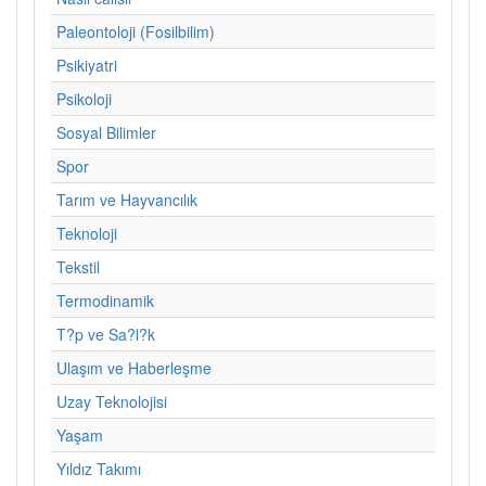
Paleontoloji (Fosilbilim)
Psikiyatri
Psikoloji
Sosyal Bilimler
Spor
Tarım ve Hayvancılık
Teknoloji
Tekstil
Termodinamik
T?p ve Sa?l?k
Ulaşım ve Haberleşme
Uzay Teknolojisi
Yaşam
Yıldız Takımı