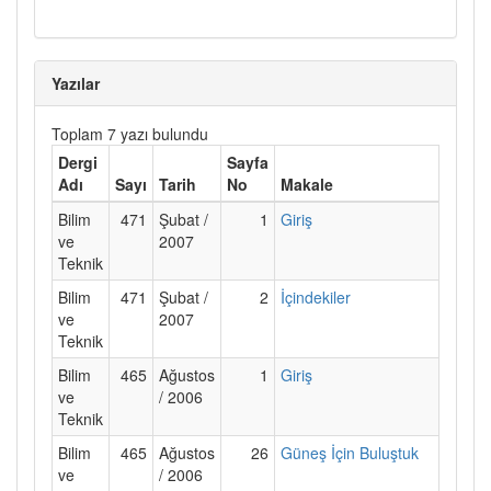
Yazılar
Toplam 7 yazı bulundu
Dergi
Sayfa
Adı
Sayı
Tarih
No
Makale
Bilim
471
Şubat /
1
Giriş
ve
2007
Teknik
Bilim
471
Şubat /
2
İçindekiler
ve
2007
Teknik
Bilim
465
Ağustos
1
Giriş
ve
/ 2006
Teknik
Bilim
465
Ağustos
26
Güneş İçin Buluştuk
ve
/ 2006