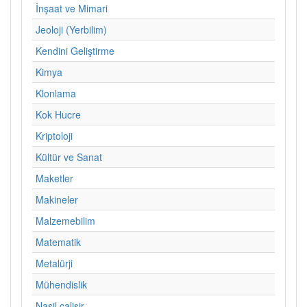
İnşaat ve Mimari
Jeoloji (Yerbilim)
Kendini Geliştirme
Kimya
Klonlama
Kok Hucre
Kriptoloji
Kültür ve Sanat
Maketler
Makineler
Malzemebilim
Matematik
Metalürji
Mühendislik
Nasil calisir