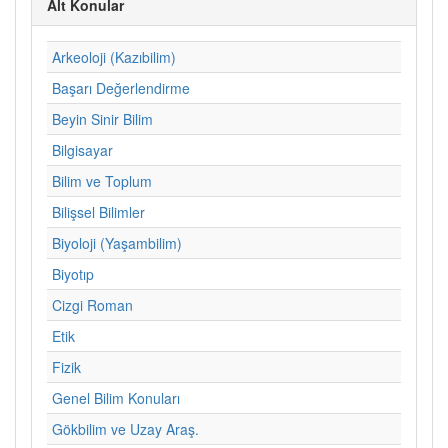
Alt Konular
Arkeoloji (Kazıbilim)
Başarı Değerlendirme
Beyin Sinir Bilim
Bilgisayar
Bilim ve Toplum
Bilişsel Bilimler
Biyoloji (Yaşambilim)
Biyotıp
Cizgi Roman
Etik
Fizik
Genel Bilim Konuları
Gökbilim ve Uzay Araş.