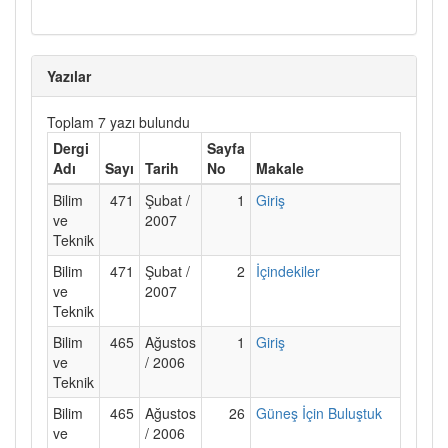
Yazılar
Toplam 7 yazı bulundu
Dergi
Sayfa
Adı
Sayı
Tarih
No
Makale
Bilim
471
Şubat /
1
Giriş
ve
2007
Teknik
Bilim
471
Şubat /
2
İçindekiler
ve
2007
Teknik
Bilim
465
Ağustos
1
Giriş
ve
/ 2006
Teknik
Bilim
465
Ağustos
26
Güneş İçin Buluştuk
ve
/ 2006