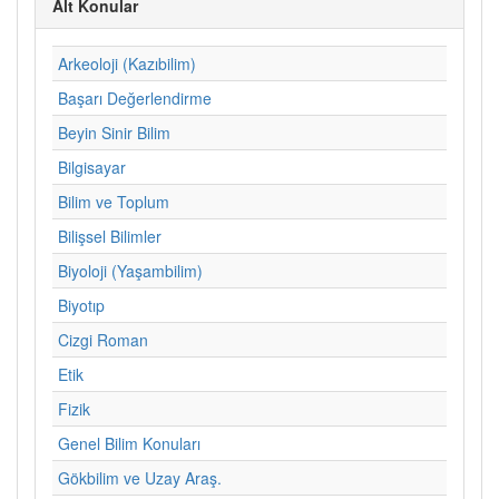
Alt Konular
Arkeoloji (Kazıbilim)
Başarı Değerlendirme
Beyin Sinir Bilim
Bilgisayar
Bilim ve Toplum
Bilişsel Bilimler
Biyoloji (Yaşambilim)
Biyotıp
Cizgi Roman
Etik
Fizik
Genel Bilim Konuları
Gökbilim ve Uzay Araş.