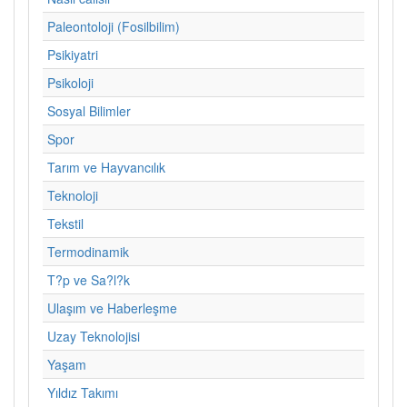
Paleontoloji (Fosilbilim)
Psikiyatri
Psikoloji
Sosyal Bilimler
Spor
Tarım ve Hayvancılık
Teknoloji
Tekstil
Termodinamik
T?p ve Sa?l?k
Ulaşım ve Haberleşme
Uzay Teknolojisi
Yaşam
Yıldız Takımı