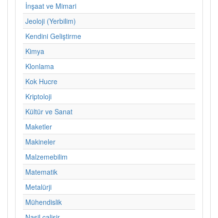
İnşaat ve Mimari
Jeoloji (Yerbilim)
Kendini Geliştirme
Kimya
Klonlama
Kok Hucre
Kriptoloji
Kültür ve Sanat
Maketler
Makineler
Malzemebilim
Matematik
Metalürji
Mühendislik
Nasil calisir