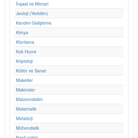
İnşaat ve Mimari
Jeoloji (Yerbilim)
Kendini Geliştirme
Kimya
Klonlama
Kok Hucre
Kriptoloji
Kültür ve Sanat
Maketler
Makineler
Malzemebilim
Matematik
Metalürji
Mühendislik
Nasil calisir