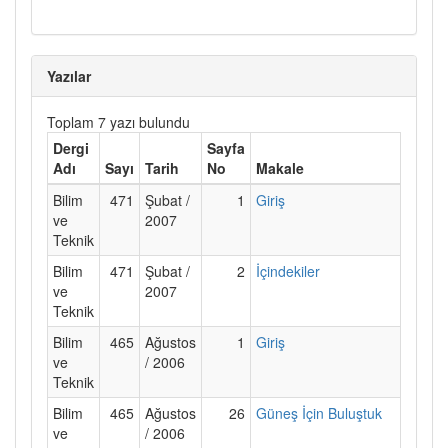
Yazılar
Toplam 7 yazı bulundu
Dergi
Sayfa
Adı
Sayı
Tarih
No
Makale
Bilim
471
Şubat /
1
Giriş
ve
2007
Teknik
Bilim
471
Şubat /
2
İçindekiler
ve
2007
Teknik
Bilim
465
Ağustos
1
Giriş
ve
/ 2006
Teknik
Bilim
465
Ağustos
26
Güneş İçin Buluştuk
ve
/ 2006