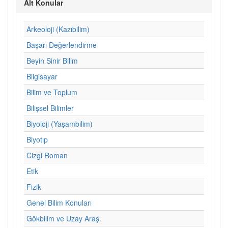
Alt Konular
Arkeoloji (Kazıbilim)
Başarı Değerlendirme
Beyin Sinir Bilim
Bilgisayar
Bilim ve Toplum
Bilişsel Bilimler
Biyoloji (Yaşambilim)
Biyotıp
Cizgi Roman
Etik
Fizik
Genel Bilim Konuları
Gökbilim ve Uzay Araş.