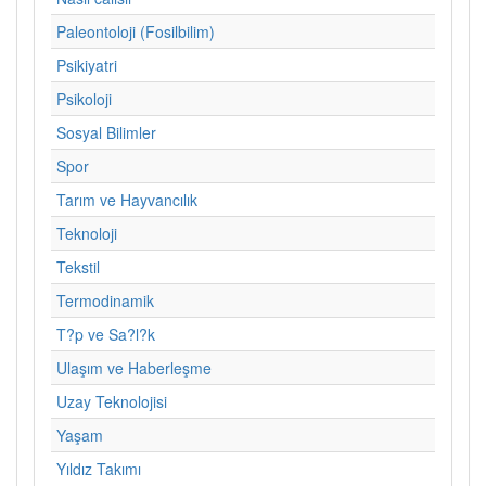
Paleontoloji (Fosilbilim)
Psikiyatri
Psikoloji
Sosyal Bilimler
Spor
Tarım ve Hayvancılık
Teknoloji
Tekstil
Termodinamik
T?p ve Sa?l?k
Ulaşım ve Haberleşme
Uzay Teknolojisi
Yaşam
Yıldız Takımı