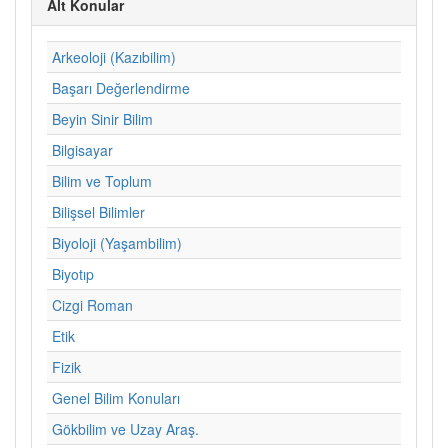
Alt Konular
Arkeoloji (Kazıbilim)
Başarı Değerlendirme
Beyin Sinir Bilim
Bilgisayar
Bilim ve Toplum
Bilişsel Bilimler
Biyoloji (Yaşambilim)
Biyotıp
Cizgi Roman
Etik
Fizik
Genel Bilim Konuları
Gökbilim ve Uzay Araş.