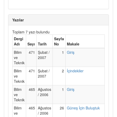
Yazılar
Toplam 7 yazı bulundu
Dergi
Sayfa
Adı
Sayı
Tarih
No
Makale
Bilim
471
Şubat /
1
Giriş
ve
2007
Teknik
Bilim
471
Şubat /
2
İçindekiler
ve
2007
Teknik
Bilim
465
Ağustos
1
Giriş
ve
/ 2006
Teknik
Bilim
465
Ağustos
26
Güneş İçin Buluştuk
ve
/ 2006