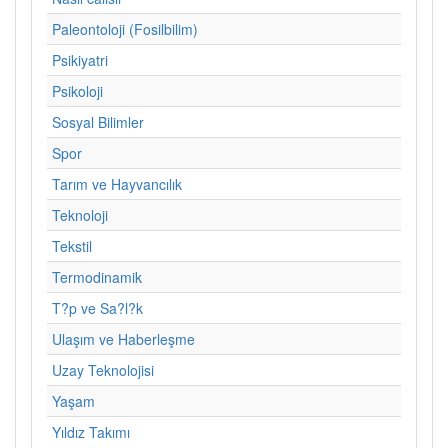
Paleontoloji (Fosilbilim)
Psikiyatri
Psikoloji
Sosyal Bilimler
Spor
Tarım ve Hayvancılık
Teknoloji
Tekstil
Termodinamik
T?p ve Sa?l?k
Ulaşım ve Haberleşme
Uzay Teknolojisi
Yaşam
Yıldız Takımı