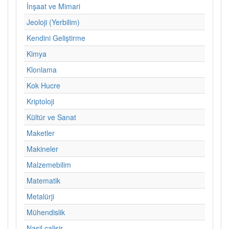
İnşaat ve Mimari
Jeoloji (Yerbilim)
Kendini Geliştirme
Kimya
Klonlama
Kok Hucre
Kriptoloji
Kültür ve Sanat
Maketler
Makineler
Malzemebilim
Matematik
Metalürji
Mühendislik
Nasil calisir