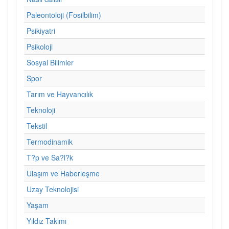
Paleontoloji (Fosilbilim)
Psikiyatri
Psikoloji
Sosyal Bilimler
Spor
Tarım ve Hayvancılık
Teknoloji
Tekstil
Termodinamik
T?p ve Sa?l?k
Ulaşım ve Haberleşme
Uzay Teknolojisi
Yaşam
Yıldız Takımı