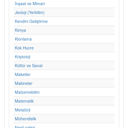
İnşaat ve Mimari
Jeoloji (Yerbilim)
Kendini Geliştirme
Kimya
Klonlama
Kok Hucre
Kriptoloji
Kültür ve Sanat
Maketler
Makineler
Malzemebilim
Matematik
Metalürji
Mühendislik
Nasil calisir