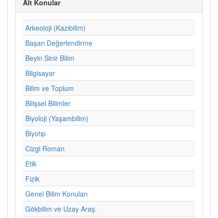
Alt Konular
Arkeoloji (Kazıbilim)
Başarı Değerlendirme
Beyin Sinir Bilim
Bilgisayar
Bilim ve Toplum
Bilişsel Bilimler
Biyoloji (Yaşambilim)
Biyotıp
Cizgi Roman
Etik
Fizik
Genel Bilim Konuları
Gökbilim ve Uzay Araş.