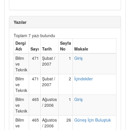
Yazılar
Toplam 7 yazı bulundu
Dergi
Sayfa
Adı
Sayı
Tarih
No
Makale
Bilim
471
Şubat /
1
Giriş
ve
2007
Teknik
Bilim
471
Şubat /
2
İçindekiler
ve
2007
Teknik
Bilim
465
Ağustos
1
Giriş
ve
/ 2006
Teknik
Bilim
465
Ağustos
26
Güneş İçin Buluştuk
ve
/ 2006